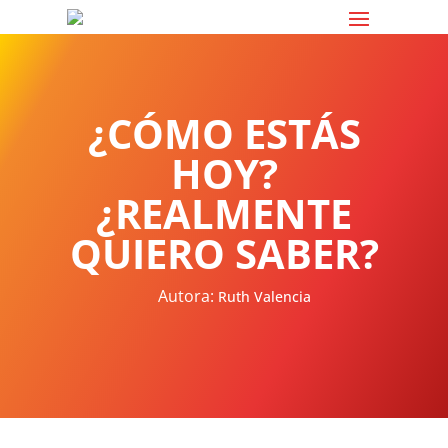
¿CÓMO ESTÁS
HOY?
¿REALMENTE
QUIERO SABER?