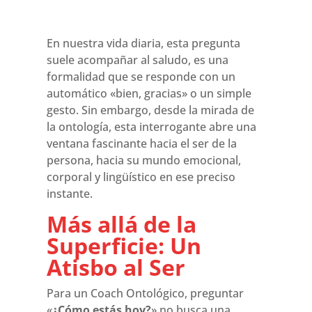
En nuestra vida diaria, esta pregunta
suele acompañar al saludo, es una
formalidad que se responde con un
automático «bien, gracias» o un simple
gesto. Sin embargo, desde la mirada de
la ontología, esta interrogante abre una
ventana fascinante hacia el ser de la
persona, hacia su mundo emocional,
corporal y lingüístico en ese preciso
instante.
Más allá de la
Superficie: Un
Atisbo al Ser
Para un Coach Ontológico, preguntar
«
¿Cómo estás hoy?
» no busca una