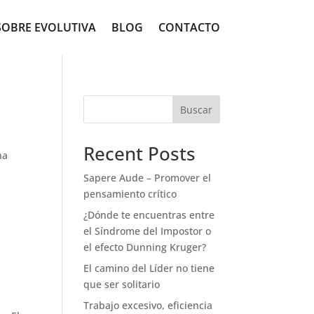
SOBRE EVOLUTIVA
BLOG
CONTACTO
Buscar
Recent Posts
na
Sapere Aude – Promover el
pensamiento crítico
¿Dónde te encuentras entre
el Síndrome del Impostor o
el efecto Dunning Kruger?
El camino del Líder no tiene
que ser solitario
Trabajo excesivo, eficiencia