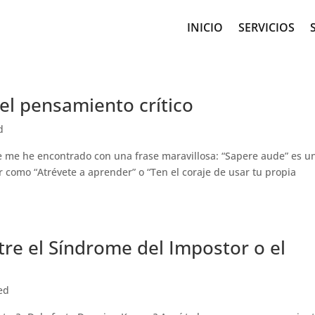
INICIO
SERVICIOS
el pensamiento crítico
d
e me he encontrado con una frase maravillosa: “Sapere aude” es u
r como “Atrévete a aprender” o “Ten el coraje de usar tu propia
re el Síndrome del Impostor o el
ed