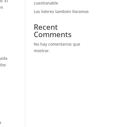
o. El
cuestionable
en
Los lideres también lloramos
Recent
Comments
No hay comentarios que
mostrar.
vida
odos
a