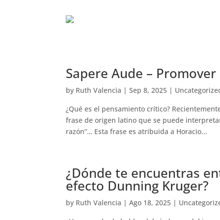
Sapere Aude – Promover 
by
Ruth Valencia
|
Sep 8, 2025
|
Uncategorize
¿Qué es el pensamiento crítico? Recientement
frase de origen latino que se puede interpreta
razón”… Esta frase es atribuida a Horacio...
¿Dónde te encuentras ent
efecto Dunning Kruger?
by
Ruth Valencia
|
Ago 18, 2025
|
Uncategoriz